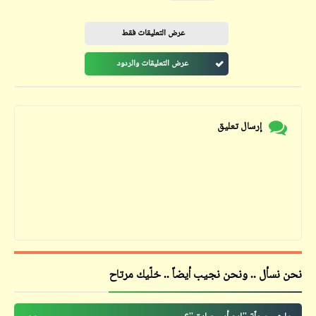
عرض التعليقات فقط
عرض التعليقات والردود
إرسال تعليق
نحن نسأل .. ونحن نجيب أيضاً .. خلّيك مرتاح