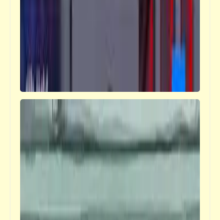
كتالوجنا
أصدقاء الأمس أعداء اليوم وقعوا في بعض |
اللهم اضرب الفاسدين بالفاسدين