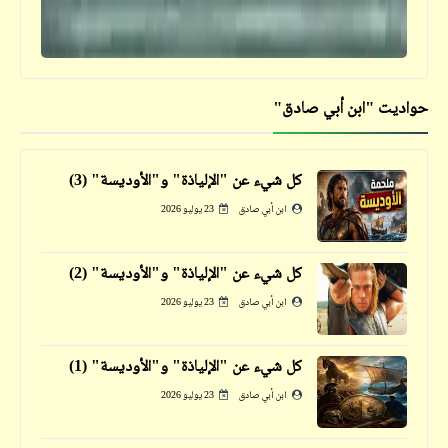
حواديت "ابن أبي صادق"
قصص_قصص تيك أواي ساخرة
أيهما أكبر: الواحد أم الثلاثة؟! | قصص تيك أواي
ساخرة | د. أحمد صادق
كل شيء عن "الإلياذة" و"الأوديسة" (3)
ابن أبي صادق
23 يوليو 2026
كل شيء عن "الإلياذة" و"الأوديسة" (2)
ابن أبي صادق
23 يوليو 2026
كل شيء عن "الإلياذة" و"الأوديسة" (1)
ابن أبي صادق
23 يوليو 2026
قصص_قصص تيك أواي ساخرة