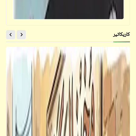
كاريكاتير