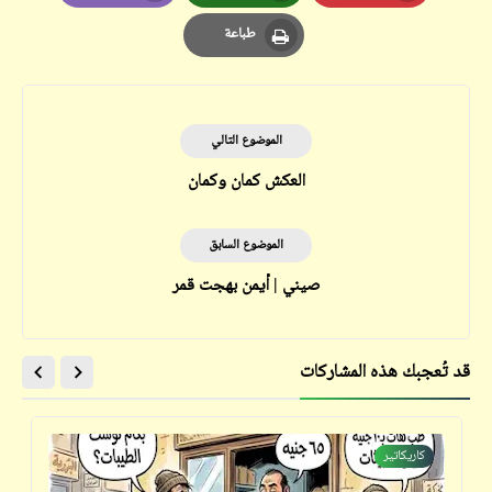
Email
Whatsapp
Pinterest
طباعة
Print
الموضوع التالي
العكش كمان وكمان
الموضوع السابق
صيني | أيمن بهجت قمر
قد تُعجبك هذه المشاركات
كاريكاتير