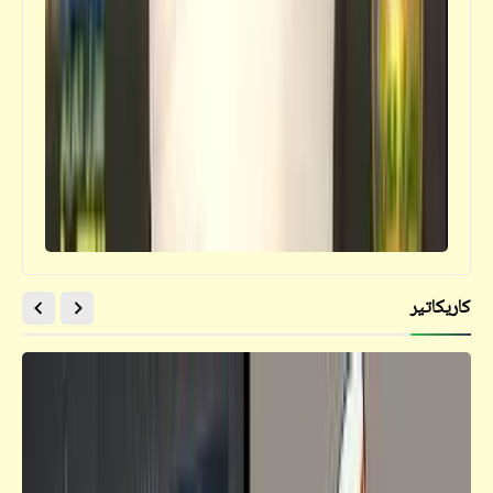
كاريكاتير