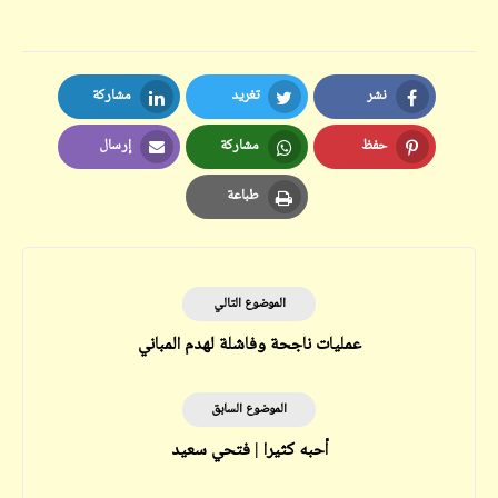
نشر
تغريد
مشاركة
LinkedIn
Twitter
Facebook
حفظ
مشاركة
إرسال
Email
Whatsapp
Pinterest
طباعة
Print
الموضوع التالي
عمليات ناجحة وفاشلة لهدم المباني
الموضوع السابق
أحبه كثيرا | فتحي سعيد