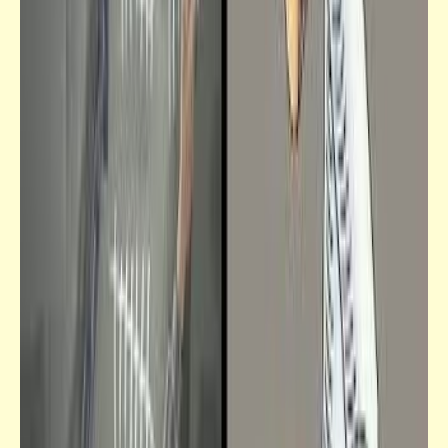
فيدراديو
فيديو سيجعلك تمتنع تماماً عن أكل الشوارع
والمطاعم
فيدراديو
خلّي بالك من عقلك .. لو جدع