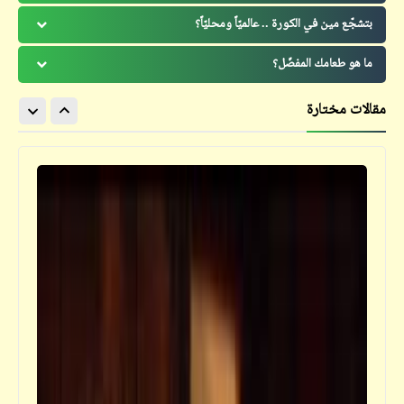
بتشجّع مين في الكورة .. عالميّاً ومحليّاً؟
ما هو طعامك المفضّل؟
مقالات مختارة