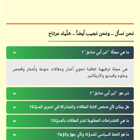
نحن نسأل .. ونحن نجيب أيضاً .. خلّيك مرتاح
ما هي مجلّة "ابن أبي صادق"؟
هي مجلة ترفيهية ثقافية تحوي أخبار ومقالات منوعة وأشعار وقصص
وعلوم وفيديو وكاريكاتير.
مَن هو "ابن أبي صادق"؟
هل يمكن لأي شخص كتابة المقالات والمشاركة في تحرير المدوّنة؟
ما هي الاشتراطات المطلوبة لنشر المقالات بالمدوّنة؟
ما هو الخط السياسي للمدوّنة ولأي جهةٍ ولاؤها؟