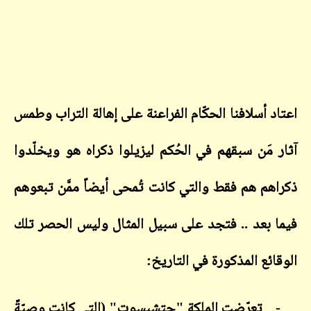
اعتاد
أسلافنا الحكّام الفراعنة على إهالة التراب وطمس
آثار مَن سبقهم في الحُكم ليزيلوا ذكراه هو ويخلّدوا
ذكراهم هم فقط والتي كانت تُمحى أيضاً ممَّن تبعوهم
فيما بعد .. فتجد على سبيل المثال وليس الحصر تلك
الوقائع المذكورة في التاريخ:
-
تعرّضت الملكة "حتشبسوت" (التى كانت وصيّةً