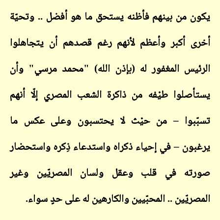
يكون من بينهم فأظنه يستحق ما هو أفضل .. وتحيّة
أخرى أكبر وأعظم لأنهم رغم قصدهم أن يتجاهلوا
الرئيس المغفور له (بإذن الله) "محمد مرسي" وأن
يستأصلوا طيْفه من ذاكرة الشعب المصري إلّا أنهم
تسبّبوا – من حيْث لا يحتسبون وعلى عكس ما
يرغبون – في إحياء ذكراه واستدعاء ذِكره واستحضار
صورته في قلب وعقل ولسان المصريّين وغير
المصريّين .. المحبّيين والكارهين له على حدٍ سواء.