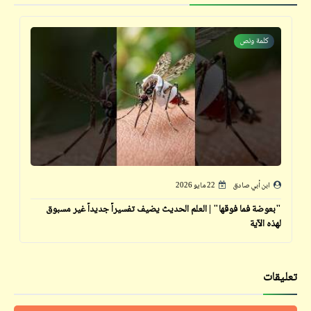
كلمة ونص
ابن أبي صادق
22 مايو 2026
"بعوضة فما فوقها" | العلم الحديث يضيف تفسيراً جديداً غير مسبوق
لهذه الآية
تعليقات