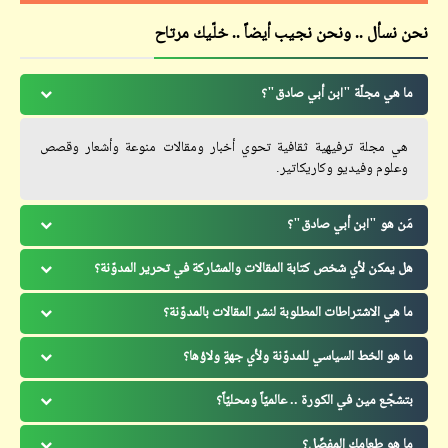
نحن نسأل .. ونحن نجيب أيضاً .. خلّيك مرتاح
ما هي مجلّة "ابن أبي صادق"؟
هي مجلة ترفيهية ثقافية تحوي أخبار ومقالات منوعة وأشعار وقصص
وعلوم وفيديو وكاريكاتير.
مَن هو "ابن أبي صادق"؟
هل يمكن لأي شخص كتابة المقالات والمشاركة في تحرير المدوّنة؟
ما هي الاشتراطات المطلوبة لنشر المقالات بالمدوّنة؟
ما هو الخط السياسي للمدوّنة ولأي جهةٍ ولاؤها؟
بتشجّع مين في الكورة .. عالميّاً ومحليّاً؟
ما هو طعامك المفضّل؟