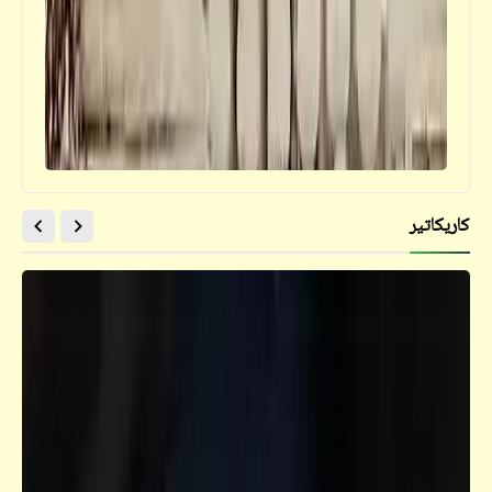
كاريكاتير