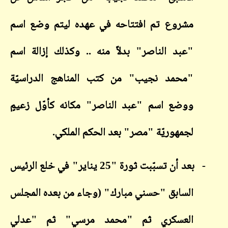
مشروع تم افتتاحه في عهده ليتم وضع اسم
"عبد الناصر" بدلاً منه .. وكذلك إزالة اسم
"محمد نجيب" من كتب المناهج الدراسيّة
ووضع اسم "عبد الناصر" مكانه كأوّل زعيمٍ
لجمهوريّة "مصر" بعد الحكم الملكي.
-
بعد أن تسبّبت ثورة "25 يناير" في خلع الرئيس
السابق "حسني مبارك" (وجاء من بعده المجلس
العسكري ثم "محمد مرسي" ثم "عدلي