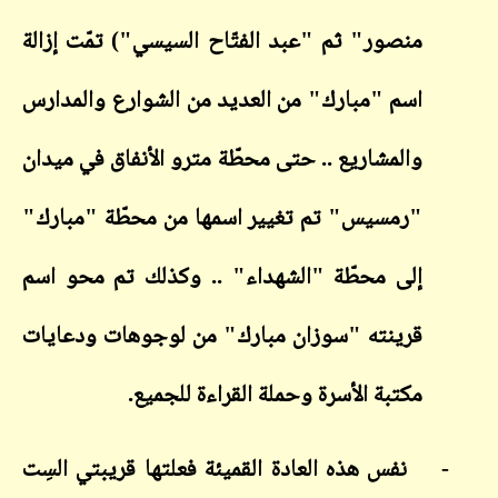
منصور" ثم "عبد الفتّاح السيسي") تمّت إزالة
اسم "مبارك" من العديد من الشوارع والمدارس
والمشاريع .. حتى محطّة مترو الأنفاق في ميدان
"رمسيس" تم تغيير اسمها من محطّة "مبارك"
إلى محطّة "الشهداء" .. وكذلك تم محو اسم
قرينته "سوزان مبارك" من لوجوهات ودعايات
مكتبة الأسرة وحملة القراءة للجميع.
-
نفس هذه العادة القميئة فعلتها قريبتي السِت